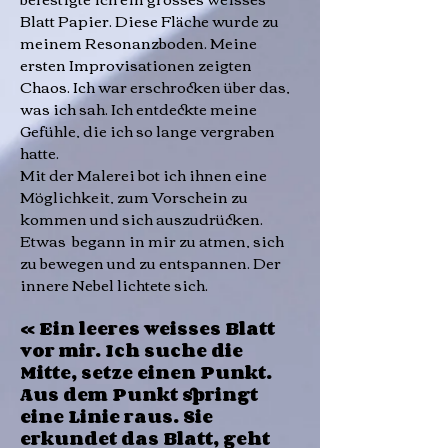
Blatt Papier. Diese Fläche wurde zu
meinem Resonanzboden. Meine
ersten Improvisationen zeigten
Chaos. Ich war erschrocken über das,
was ich sah. Ich entdeckte meine
Gefühle, die ich so lange vergraben
hatte.
Mit der Malerei bot ich ihnen eine
Möglichkeit, zum Vorschein zu
kommen und sich auszudrücken.
Etwas begann in mir zu atmen, sich
zu bewegen und zu entspannen. Der
innere Nebel lichtete sich.
« Ein leeres weisses Blatt
vor mir. Ich suche die
Mitte, setze einen Punkt.
Aus dem Punkt springt
eine Linie raus. Sie
erkundet das Blatt, geht