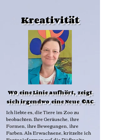
Kreativität
W0 eine Linie aufhört, zeigt
sich irgendwo eine Neue ©AC
Ich liebte es, die Tiere im Zoo zu
beobachten. Ihre Geräusche, ihre
Formen, ihre Bewegungen, ihre
Farben. Als Erwachsene, kritzelte ich
Fantasieformen auf die Rückseite