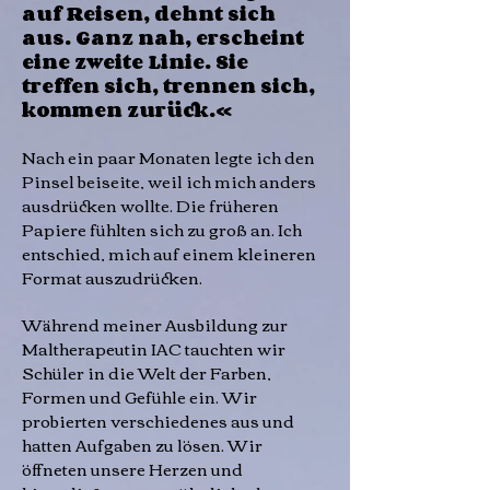
auf Reisen, dehnt sich
aus. Ganz nah, erscheint
eine zweite Linie. Sie
treffen sich, trennen sich,
kommen zurück.«
Nach ein paar Monaten legte ich den
Pinsel beiseite, weil ich mich anders
ausdrücken wollte. Die früheren
Papiere fühlten sich zu groß an. Ich
entschied, mich auf einem kleineren
Format
auszudrücken.
Während meiner Ausbildung zur
Maltherapeutin IAC tauchten wir
Schüler in die Welt der Farben,
Formen und Gefühle ein. Wir
probierten verschiedenes aus und
hatten Aufgaben zu lösen. Wir
öffneten unsere Herzen und