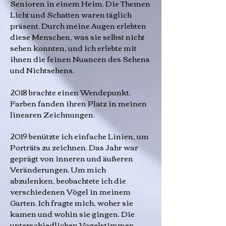
Senioren in einem Heim. Die Themen
Licht und Schatten waren täglich
präsent. Durch meine Augen erlebten
diese Menschen, was sie selbst nicht
sehen konnten, und ich erlebte mit
ihnen die feinen Nuancen des Sehens
und Nichtsehens.
2018 brachte einen Wendepunkt.
Farben fanden ihren Platz in meinen
linearen Zeichnungen.
2019 benützte ich einfache Linien, um
Porträts zu zeichnen. Das Jahr war
geprägt von inneren und äußeren
Veränderungen. Um mich
abzulenken, beobachtete ich die
verschiedenen Vögel in meinem
Garten. Ich fragte mich, woher sie
kamen und wohin sie gingen. Die
unterschiedlichen Vogelstimmen