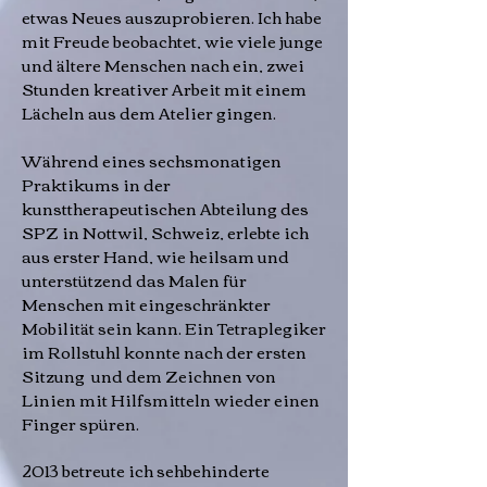
etwas Neues auszuprobieren. Ich habe
mit Freude beobachtet, wie viele junge
und ältere Menschen nach ein, zwei
Stunden kreativer Arbeit mit einem
Lächeln aus dem Atelier gingen.
Während eines sechsmonatigen
Praktikums in der
kunsttherapeutischen Abteilung des
SPZ in Nottwil, Schweiz, erleb
t
e ich
aus erster Hand, wie heilsam und
unterstützend das Malen für
Menschen mit eingeschränkter
Mobilität sein kann. Ein Tetraplegiker
im Rollstuhl konnte nach der ersten
Sitzung und dem Zeichnen von
Linien mit Hilfsmitteln wieder einen
Finger spüren.
2013 betreute ich sehbehinderte